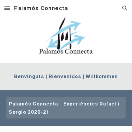
Palamós Connecta
Skip to main content
Skip to navigation
Benvinguts | Bienvenidos | Willkommen
Palamós Connecta - Experiències Rafael i
Sergio 2020-21