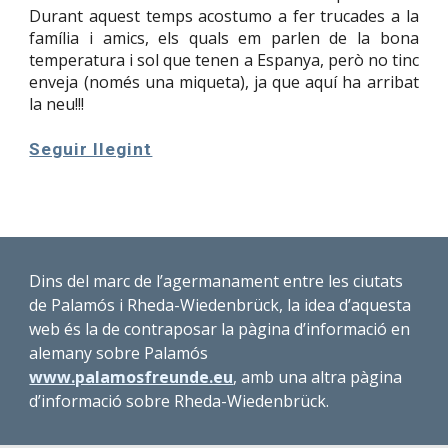
Durant aquest temps acostumo a fer trucades a la
família i amics, els quals em parlen de la bona
temperatura i sol que tenen a Espanya, però no tinc
enveja (només una miqueta), ja que aquí ha arribat
la neu!!!
Seguir llegint
Dins del marc de l’agermanament entre les ciutats
de Palamós i Rheda-Wiedenbrück, la idea d’aquesta
web és la de contraposar la pàgina d’informació en
alemany sobre Palamós
www.palamosfreunde.eu
, amb una altra pàgina
d’informació sobre Rheda-Wiedenbrück.