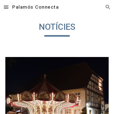
Palamós Connecta
Skip to main content
Skip to navigation
NOTÍCIES